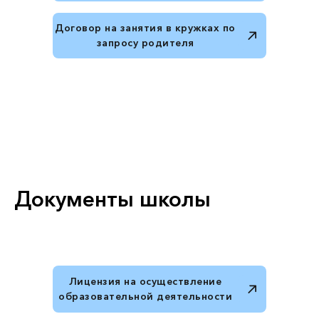
Договор на занятия в кружках по
запросу родителя
Документы школы
Лицензия на осуществление
образовательной деятельности