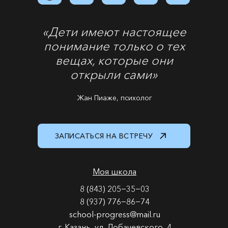
«Дети имеют настоящее
понимание только о тех
вещах, которые они
открыли сами»
Жан Пиаже, психолог
ЗАПИСАТЬСЯ НА ВСТРЕЧУ
Моя школа
8 (843) 205−35−03
8 (937) 776−86−74
school-progress@mail.ru
г. Казань, ул. Лобачевского, 4