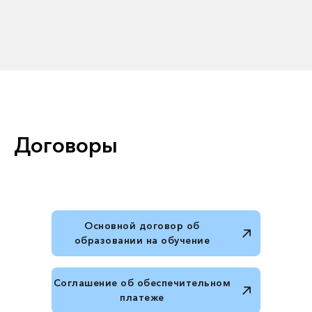
Договоры
Основной договор об
образовании на обучение
Соглашение об обеспечительном
платеже