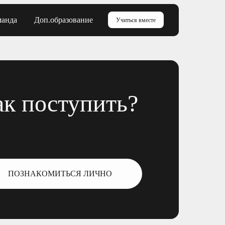
манда
Доп.образование
Учиться вместе
ак поступить?
ПОЗНАКОМИТЬСЯ ЛИЧНО