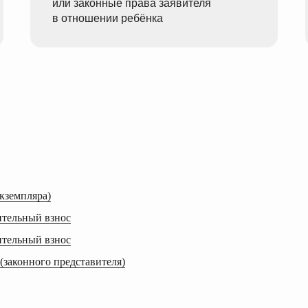
или законные права заявителя
в отношении ребёнка
кземпляра)
ительный взнос
ительный взнос
 (законного представителя)