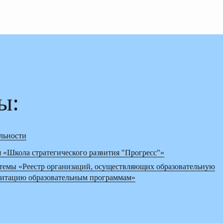
ы:
льности
 «Школа стратегического развития "Прогресс"»
темы «Реестр организаций, осуществляющих образовательную
дитацию образовательным программам»